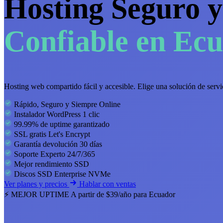
Hosting Seguro y
Confiable en Ec
Hosting web compartido fácil y accesible. Elige una solución de servi
Rápido, Seguro y Siempre Online
Instalador WordPress 1 clic
99.99% de uptime garantizado
SSL gratis Let's Encrypt
Garantía devolución 30 días
Soporte Experto 24/7/365
Mejor rendimiento SSD
Discos SSD Enterprise NVMe
Ver planes y precios
Hablar con ventas
⚡ MEJOR UPTIME
A partir de $39/año para Ecuador