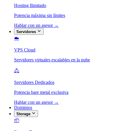
Hosting Ilimitado
Potencia máxima sin límites
Hablar con un asesor →
Servidores
☁️
VPS Cloud
Servidores virtuales escalables en la nube
🖧
Servidores Dedicados
Potencia bare metal exclusiva
Hablar con un asesor →
Dominios
Storage
📦