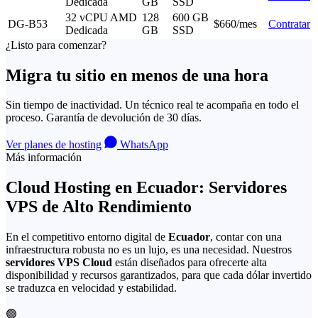
Dedicada
GB
SSD
32 vCPU AMD
128
600 GB
DG-B53
$660/mes
Contratar
Dedicada
GB
SSD
¿Listo para comenzar?
Migra tu sitio en menos de una hora
Sin tiempo de inactividad. Un técnico real te acompaña en todo el
proceso. Garantía de devolución de 30 días.
Ver planes de hosting
WhatsApp
Más información
Cloud Hosting en Ecuador: Servidores
VPS de Alto Rendimiento
En el competitivo entorno digital de
Ecuador
, contar con una
infraestructura robusta no es un lujo, es una necesidad. Nuestros
servidores VPS Cloud
están diseñados para ofrecerte alta
disponibilidad y recursos garantizados, para que cada dólar invertido
se traduzca en velocidad y estabilidad.
🟢