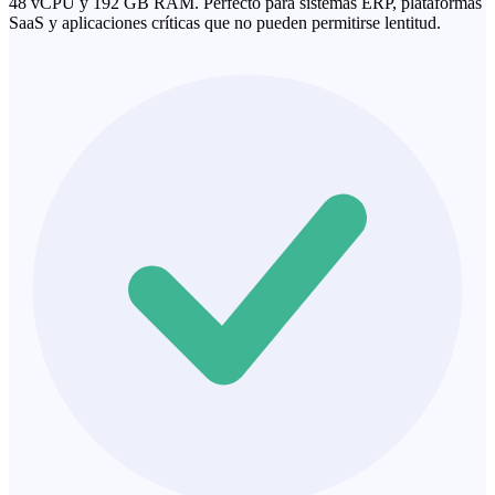
48 vCPU y 192 GB RAM. Perfecto para sistemas ERP, plataformas
SaaS y aplicaciones críticas que no pueden permitirse lentitud.