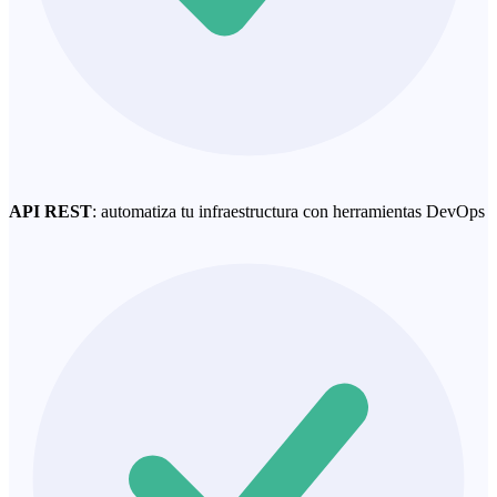
API REST
: automatiza tu infraestructura con herramientas DevOps