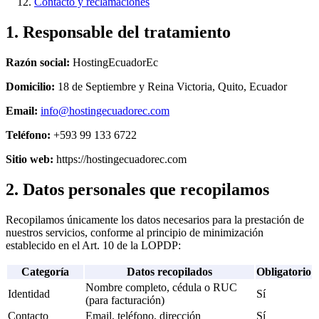
Contacto y reclamaciones
1. Responsable del tratamiento
Razón social:
HostingEcuadorEc
Domicilio:
18 de Septiembre y Reina Victoria, Quito, Ecuador
Email:
info@hostingecuadorec.com
Teléfono:
+593 99 133 6722
Sitio web:
https://hostingecuadorec.com
2. Datos personales que recopilamos
Recopilamos únicamente los datos necesarios para la prestación de
nuestros servicios, conforme al principio de minimización
establecido en el Art. 10 de la LOPDP:
Categoría
Datos recopilados
Obligatorio
Nombre completo, cédula o RUC
Identidad
Sí
(para facturación)
Contacto
Email, teléfono, dirección
Sí