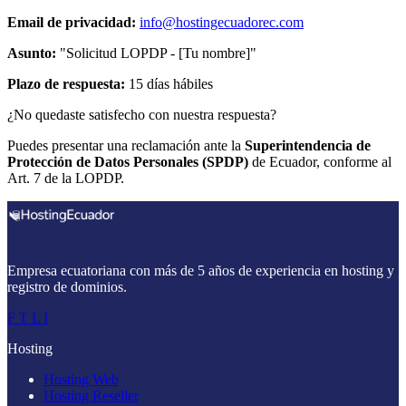
Email de privacidad:
info@hostingecuadorec.com
Asunto:
"Solicitud LOPDP - [Tu nombre]"
Plazo de respuesta:
15 días hábiles
¿No quedaste satisfecho con nuestra respuesta?
Puedes presentar una reclamación ante la
Superintendencia de
Protección de Datos Personales (SPDP)
de Ecuador, conforme al
Art. 7 de la LOPDP.
Empresa ecuatoriana con más de 5 años de experiencia en hosting y
registro de dominios.
F
T
L
I
Hosting
Hosting Web
Hosting Reseller